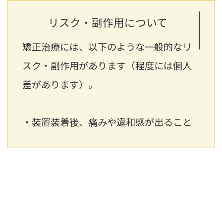
リスク・副作用について
矯正治療には、以下のような一般的なリ
スク・副作用があります（程度には個人
差があります）。
・装置装着後、痛みや違和感が出ること
があります
・歯みがきや装置のお手入れなど、お口
のケアが十分でない場合は、むし歯・歯
周病のリスクが上がるため、セルフケア
と定期管理が重要です