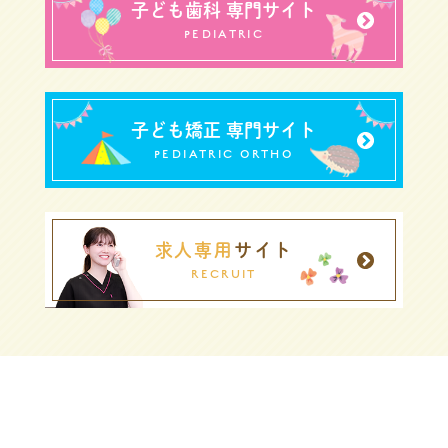
子ども歯科 専門サイト
PEDIATRIC
子ども矯正 専門サイト
PEDIATRIC ORTHO
求人専用
サイト
RECRUIT