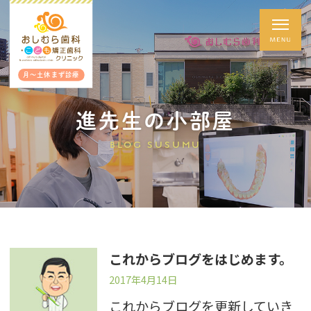
月～土休まず診療
進先生の小部屋
BLOG SUSUMU
これからブログをはじめます。
2017年4月14日
これからブログを更新していき