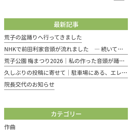
最新記事
荒子の盆踊りへ行ってきました
NHKで前田利家音頭が流れました ― 続いていくということ ―
荒子公園 梅まつり2026│私の作った音頭が踊られていました
久しぶりの投稿に寄せて│駐車場にある、エレベーターの扉の話
院長交代のお知らせ
カテゴリー
作曲