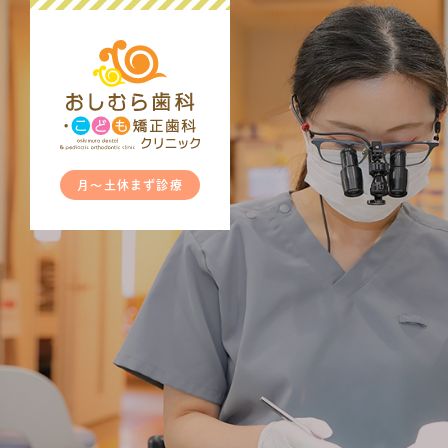
月～土休まず診療