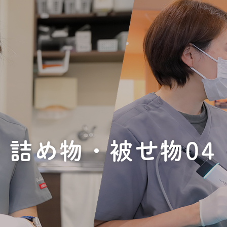
詰め物・被せ物04