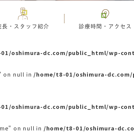
院長・スタッフ紹介
診療時間・アクセス
-01/oshimura-dc.com/public_html/wp-cont
 on null in
/home/t8-01/oshimura-dc.com/
-01/oshimura-dc.com/public_html/wp-cont
me" on null in
/home/t8-01/oshimura-dc.c