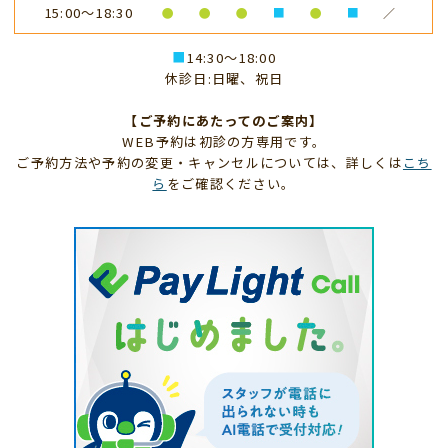
15:00～18:30
●
●
●
■
●
■
／
■
14:30～18:00
休診日:日曜、祝日
【ご予約にあたってのご案内】
WEB予約は初診の方専用です。
ご予約方法や予約の変更・キャンセルについては、詳しくは
こち
ら
をご確認ください。