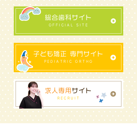
総合歯科サイト
OFFICIAL SITE
子ども矯正 専門サイト
PEDIATRIC ORTHO
求人専用
サイト
RECRUIT