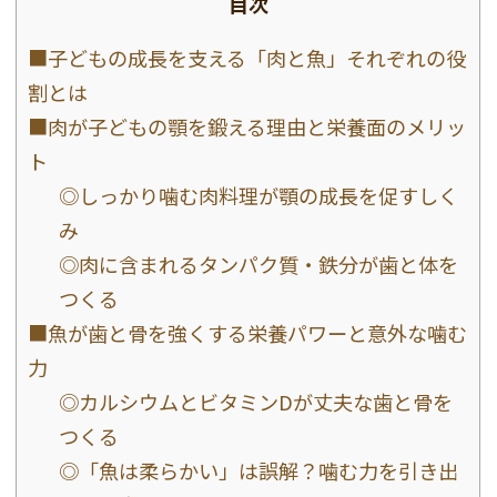
目次
■子どもの成長を支える「肉と魚」それぞれの役
割とは
■肉が子どもの顎を鍛える理由と栄養面のメリッ
ト
◎しっかり噛む肉料理が顎の成長を促すしく
み
◎肉に含まれるタンパク質・鉄分が歯と体を
つくる
■魚が歯と骨を強くする栄養パワーと意外な噛む
力
◎カルシウムとビタミンDが丈夫な歯と骨を
つくる
◎「魚は柔らかい」は誤解？噛む力を引き出