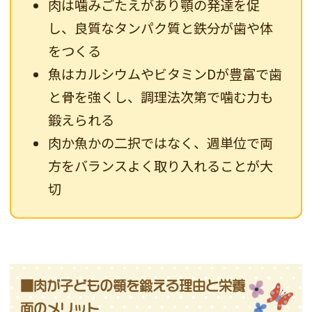
肉は噛みごたえがあり顎の発達を促
し、良質なタンパク質と鉄分が歯や体
をつくる
魚はカルシウムやビタミンDが豊富で歯
と骨を強くし、調理法次第で噛む力も
鍛えられる
肉か魚かの二択ではなく、週単位で両
方をバランスよく取り入れることが大
切
■肉が子どもの顎を鍛える理由と栄養
面のメリット