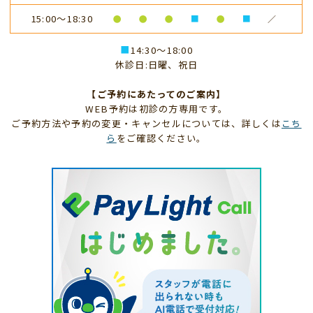
15:00～18:30
●
●
●
■
●
■
／
■
14:30～18:00
休診日:日曜、祝日
【ご予約にあたってのご案内】
WEB予約は初診の方専用です。
ご予約方法や予約の変更・キャンセルについては、詳しくは
こち
ら
をご確認ください。