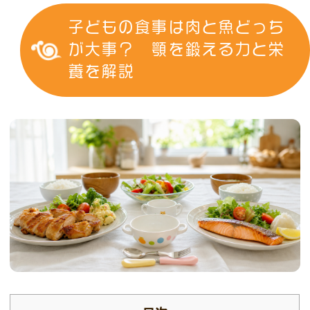
子どもの食事は肉と魚どっち
が大事？ 顎を鍛える力と栄
養を解説