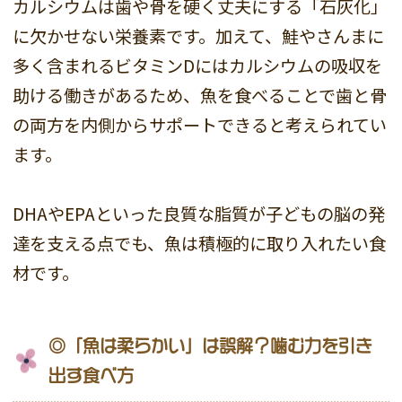
カルシウムは歯や骨を硬く丈夫にする「石灰化」
に欠かせない栄養素です。加えて、鮭やさんまに
多く含まれるビタミンDにはカルシウムの吸収を
助ける働きがあるため、魚を食べることで歯と骨
の両方を内側からサポートできると考えられてい
ます。
DHAやEPAといった良質な脂質が子どもの脳の発
達を支える点でも、魚は積極的に取り入れたい食
材です。
◎「魚は柔らかい」は誤解？噛む力を引き
出す食べ方