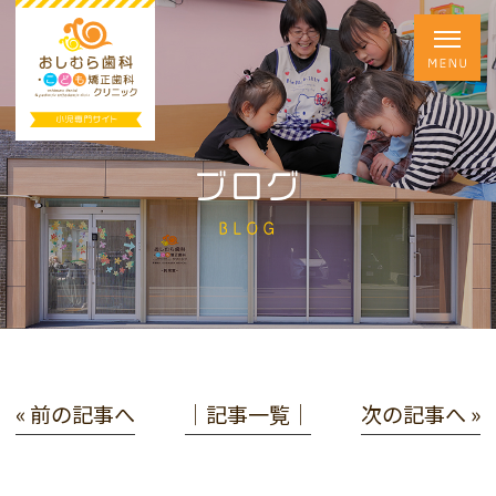
ブログ
BLOG
« 前の記事へ
│記事一覧│
次の記事へ »