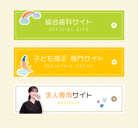
総合歯科サイト
OFFICIAL SITE
子ども矯正 専門サイト
PEDIATRIC ORTHO
求人専用
サイト
RECRUIT