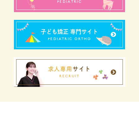
PEDIATRIC
子ども矯正 専門サイト
PEDIATRIC ORTHO
求人専用
サイト
RECRUIT