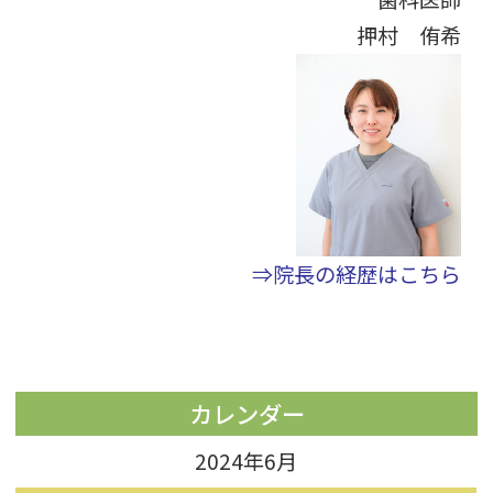
押村 侑希
⇒院長の経歴はこちら
カレンダー
2024年6月