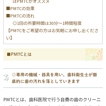
はPMTCがオススメ
■PMTCの効果
■PMTCの流れ
◎1回の所要時間は30分～1時間程度
【PMTCをご希望の方はお気軽にお申し出くださ
い】
■PMTCとは
◎専用の機械・器具を用い、歯科衛生士が徹
底的に歯の汚れを落としていきます
PMTCとは、歯科医院で行う自費の歯のクリーニ