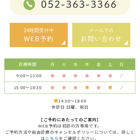
052-363-3366
24時間受付中
メールでの
WEB予約
お問い合わせ
診療時間
月
火
水
木
金
土
日
9:00～13:00
●
●
●
●
●
●
／
15:00～18:30
●
●
●
■
●
■
／
■
14:30～18:00
休診日:日曜、祝日
【ご予約にあたってのご案内】
WEB予約は初診の方専用です。
ご予約方法や自由診療のキャンセルポリシーについては、詳しく
は
こちら
をご確認ください。