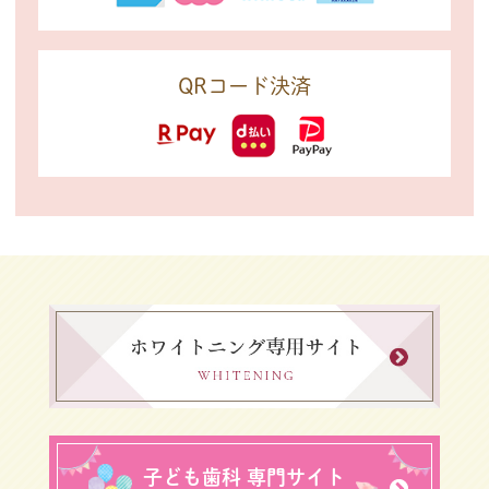
QRコード決済
子ども歯科 専門サイト