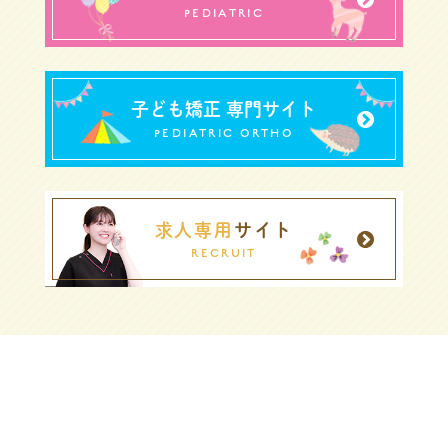
PEDIATRIC
子ども矯正 専門サイト
PEDIATRIC ORTHO
求人専用
サイト
RECRUIT