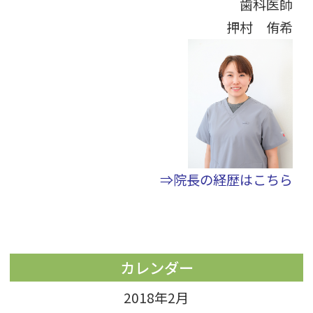
歯科医師
押村 侑希
⇒院長の経歴はこちら
カレンダー
2018年2月